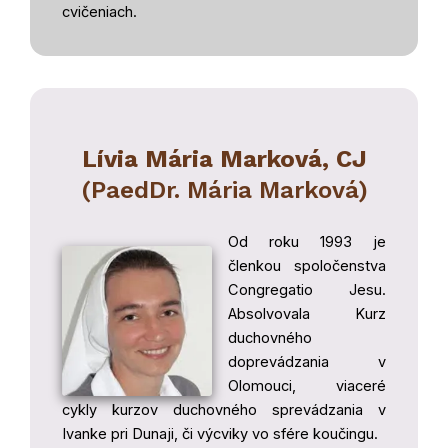
cvičeniach.
Lívia Mária Marková, CJ
(PaedDr. Mária Marková)
Od roku 1993 je
členkou spoločenstva
Congregatio Jesu.
Absolvovala Kurz
duchovného
doprevádzania v
Olomouci, viaceré
cykly kurzov duchovného sprevádzania v
Ivanke pri Dunaji, či výcviky vo sfére koučingu.