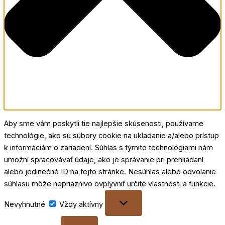
Aby sme vám poskytli tie najlepšie skúsenosti, používame
technológie, ako sú súbory cookie na ukladanie a/alebo prístup
k informáciám o zariadení. Súhlas s týmito technológiami nám
umožní spracovávať údaje, ako je správanie pri prehliadaní
alebo jedinečné ID na tejto stránke. Nesúhlas alebo odvolanie
súhlasu môže nepriaznivo ovplyvniť určité vlastnosti a funkcie.
Nevyhnutné
Nevyhnutné
Vždy aktívny
Preferences