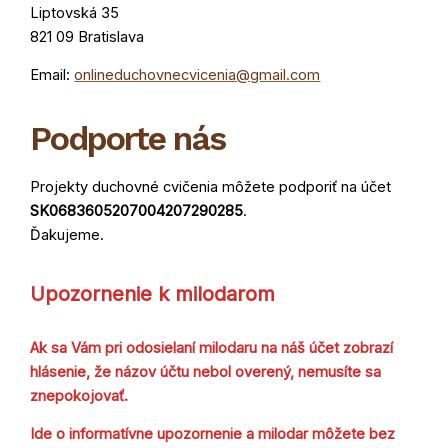
Liptovská 35
821 09 Bratislava
Email:
onlineduchovnecvicenia@gmail.com
Podporte nás
Projekty duchovné cvičenia môžete podporiť na účet
SK0683605207004207290285
.
Ďakujeme.
Upozornenie k milodarom
Ak sa Vám pri odosielaní milodaru na náš účet zobrazí
hlásenie, že názov účtu nebol overený, nemusíte sa
znepokojovať.
Ide o informatívne upozornenie a milodar môžete bez