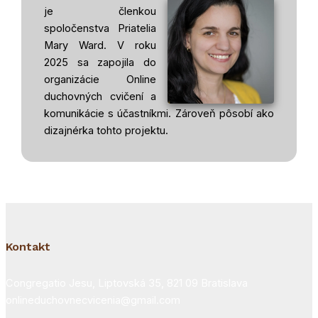
je členkou
spoločenstva Priatelia
Mary Ward. V roku
2025 sa zapojila do
organizácie Online
duchovných cvičení a
komunikácie s účastníkmi. Zároveň pôsobí ako
dizajnérka tohto projektu.
Kontakt
Congregatio Jesu, Liptovská 35, 821 09 Bratislava
onlineduchovnecvicenia@gmail.com