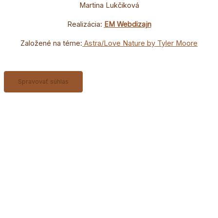
Martina Lukčiková
Realizácia:
EM Webdizajn
Založené na téme:
Astra/Love Nature by Tyler Moore
Spravovať súhlas