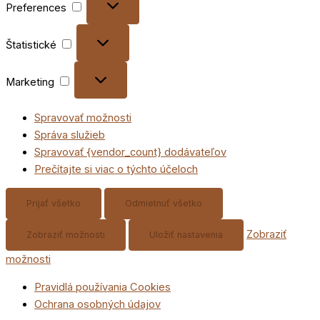
Preferences
Štatistické
Štatistické
Marketing
Marketing
Spravovať možnosti
Správa služieb
Spravovať {vendor_count} dodávateľov
Prečítajte si viac o týchto účeloch
Prijať všetko
Odmietnuť všetko
Zobraziť
Zobraziť možnosti
Uložiť nastavenia
možnosti
Pravidlá používania Cookies
Ochrana osobných údajov