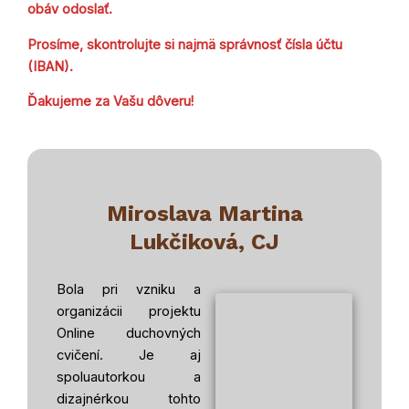
obáv odoslať.
Prosíme, skontrolujte si najmä správnosť čísla účtu
(IBAN).
Ďakujeme za Vašu dôveru!
Miroslava Martina
Lukčiková, CJ
Bola pri vzniku a
organizácii projektu
Online duchovných
cvičení. Je aj
spoluautorkou a
dizajnérkou tohto