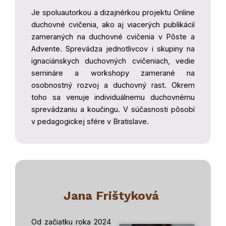
Je spoluautorkou a dizajnérkou projektu Online
duchovné cvičenia, ako aj viacerých publikácií
zameraných na duchovné cvičenia v Pôste a
Advente. Sprevádza jednotlivcov i skupiny na
ignaciánskych duchovných cvičeniach, vedie
semináre a workshopy zamerané na
osobnostný rozvoj a duchovný rast. Okrem
toho sa venuje individuálnemu duchovnému
sprevádzaniu a koučingu. V súčasnosti pôsobí
v pedagogickej sfére v Bratislave.
Jana Frištyková
Od začiatku roka 2024