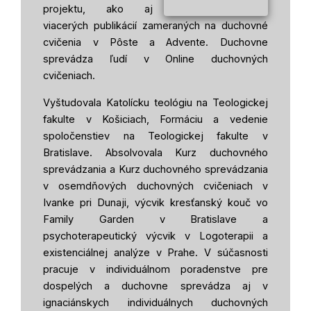
projektu, ako aj
viacerých publikácií zameraných na duchovné
cvičenia v Pôste a Advente. Duchovne
sprevádza ľudí v Online duchovných
cvičeniach.
Vyštudovala Katolícku teológiu na Teologickej
fakulte v Košiciach, Formáciu a vedenie
spoločenstiev na Teologickej fakulte v
Bratislave. Absolvovala Kurz duchovného
sprevádzania a Kurz duchovného sprevádzania
v osemdňových duchovných cvičeniach v
Ivanke pri Dunaji, výcvik kresťanský kouč vo
Family Garden v Bratislave a
psychoterapeutický výcvik v Logoterapii a
existenciálnej analýze v Prahe. V súčasnosti
pracuje v individuálnom poradenstve pre
dospelých a duchovne sprevádza aj v
ignaciánskych individuálnych duchovných